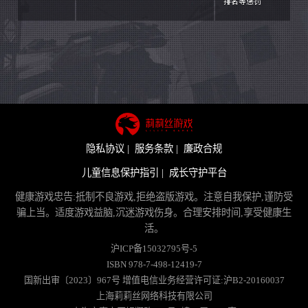
排名等惩罚
隐私协议 |
服务条款 |
廉政合规
儿童信息保护指引 |
成长守护平台
健康游戏忠告:抵制不良游戏,拒绝盗版游戏。注意自我保护,谨防受
骗上当。适度游戏益脑,沉迷游戏伤身。合理安排时间,享受健康生
活。
沪ICP备15032795号-5
ISBN 978-7-498-12419-7
国新出审〔2023〕967号 增值电信业务经营许可证:沪B2-20160037
上海莉莉丝网络科技有限公司